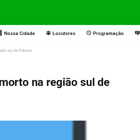
Nossa Cidade
Locutores
Programação
gião sul de Palmas
morto na região sul de