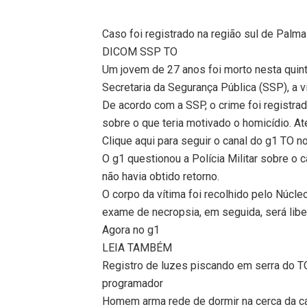
Caso foi registrado na região sul de Palm
DICOM SSP TO
Um jovem de 27 anos foi morto nesta quint
Secretaria da Segurança Pública (SSP), a ví
De acordo com a SSP, o crime foi registra
sobre o que teria motivado o homicídio. A
Clique aqui para seguir o canal do g1 TO 
O g1 questionou a Polícia Militar sobre o 
não havia obtido retorno.
O corpo da vítima foi recolhido pelo Núcl
exame de necropsia, em seguida, será libe
Agora no g1
LEIA TAMBÉM
Registro de luzes piscando em serra do TO
programador
Homem arma rede de dormir na cerca da ca