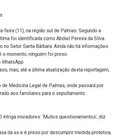
as
a-feira (11), na região sul de Palmas. Segundo a
tima foi identificada como Abdiel Pereira da Silva.
do no Setor Santa Bárbara. Ainda não há informações
té o momento, ninguém foi preso.
no WhatsApp
caso, mas, até a última atualização desta reportagem,
eo de Medicina Legal de Palmas, onde passará por
rado aos familiares para o sepultamento.
 intriga moradores: ‘Muitos questionamentos’, diz
sa da ex e é preso por descumprir medida protetiva,