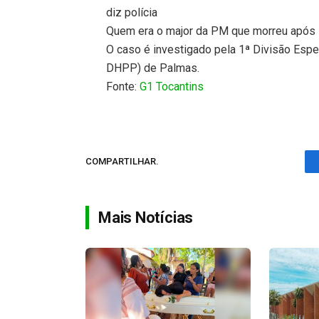
diz polícia
Quem era o major da PM que morreu após 
O caso é investigado pela 1ª Divisão Esp
DHPP) de Palmas.
Fonte:
G1 Tocantins
COMPARTILHAR.
Mais Notícias